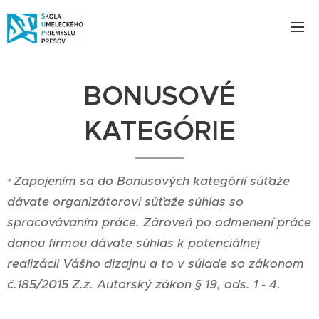
BONUSOVÉ
KATEGÓRIE
Zapojením sa do Bonusových kategórií súťaže
*
dávate organizátorovi súťaže súhlas so
spracovávaním práce. Zároveň po odmenení práce
danou firmou dávate súhlas k potenciálnej
realizácii Vášho dizajnu a to v súlade so zákonom
č.185/2015 Z.z. Autorský zákon § 19, ods. 1 - 4.