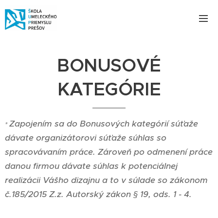
BONUSOVÉ
KATEGÓRIE
Zapojením sa do Bonusových kategórií súťaže
*
dávate organizátorovi súťaže súhlas so
spracovávaním práce. Zároveň po odmenení práce
danou firmou dávate súhlas k potenciálnej
realizácii Vášho dizajnu a to v súlade so zákonom
č.185/2015 Z.z. Autorský zákon § 19, ods. 1 - 4.