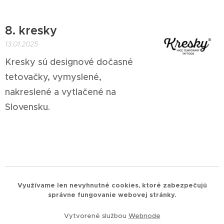
8. kresky
13.01.2025
Kresky sú designové dočasné
tetovačky, vymyslené,
nakreslené a vytlačené na
Slovensku.
Využívame len nevyhnutné cookies, ktoré zabezpečujú
správne fungovanie webovej stránky.
Vytvorené službou
Webnode