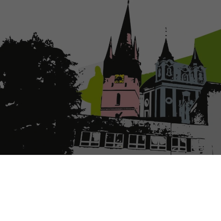
 - CENA ZA ŠTUDENTSKÝ DIZAJN