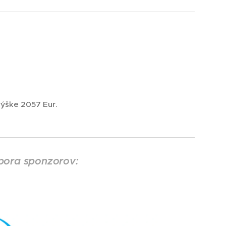
ške 2057 Eur.
dpora sponzorov: