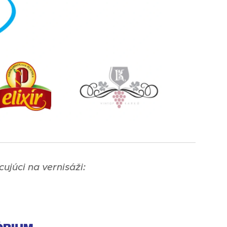
cujúci na vernisáži: