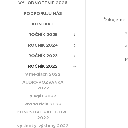
VYHODNOTENIE 2026
PODPORUJÚ NÁS
Ďakujeme
KONTAKT
za finan
ROČNÍK 2025
ROČNÍK 2024
ROČNÍK 2023
Mesto Pre
ROČNÍK 2022
v médiách 2022
AUDIO-POZVÁNKA
2022
plagát 2022
Propozície 2022
BONUSOVÉ KATEGÓRIE
2022
výsledky-výstupy 2022