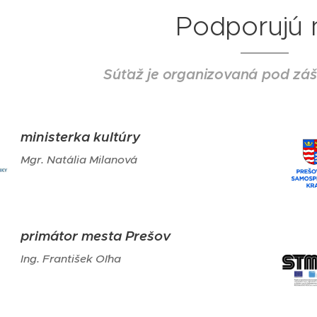
Podporujú 
Súťaž je organizovaná pod záš
ministerka kultúry
Mgr. Natália Milanová
primátor mesta Prešov
Ing. František Oľha